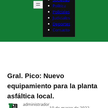
Política
Policiales
Judiciales
Deportes
Contacto
Gral. Pico: Nuevo
equipamiento para la planta
asfáltica local.
administrador
10 de marzo de 2022