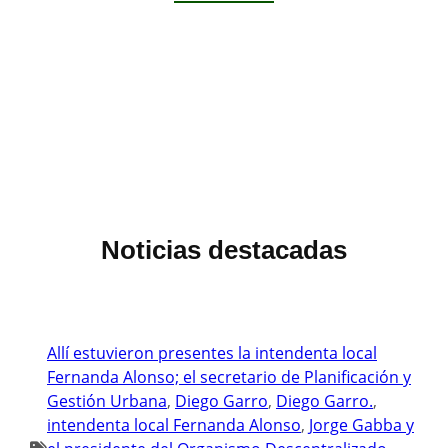
Noticias destacadas
Allí estuvieron presentes la intendenta local
Fernanda Alonso; el secretario de Planificación y
Gestión Urbana
, 
Diego Garro
, 
Diego Garro.
, 
intendenta local Fernanda Alonso
, 
Jorge Gabba y