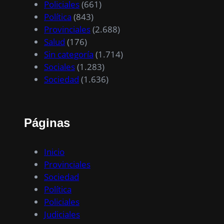
Policiales
(661)
Política
(843)
Provinciales
(2.688)
Salud
(176)
Sin categoría
(1.714)
Sociales
(1.283)
Sociedad
(1.636)
Páginas
Inicio
Provinciales
Sociedad
Política
Policiales
Judiciales