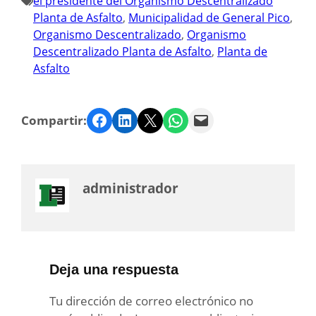
el presidente del Organismo Descentralizado
Planta de Asfalto
, 
Municipalidad de General Pico
, 
Organismo Descentralizado
, 
Organismo
Descentralizado Planta de Asfalto
, 
Planta de
Asfalto
Facebook
LinkedIn
Twitter
WhatsApp
Email
Compartir:
administrador
Deja una respuesta
Tu dirección de correo electrónico no