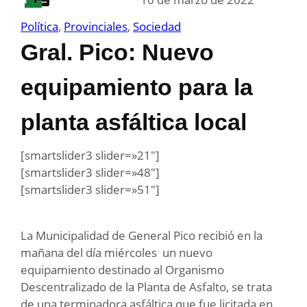
Política
, 
Provinciales
, 
Sociedad
Gral. Pico: Nuevo
equipamiento para la
planta asfáltica local
[smartslider3 slider=»21″]
[smartslider3 slider=»48″]
[smartslider3 slider=»51″]
La Municipalidad de General Pico recibió en la
mañana del día miércoles un nuevo
equipamiento destinado al Organismo
Descentralizado de la Planta de Asfalto, se trata
de una terminadora asfáltica que fue licitada en