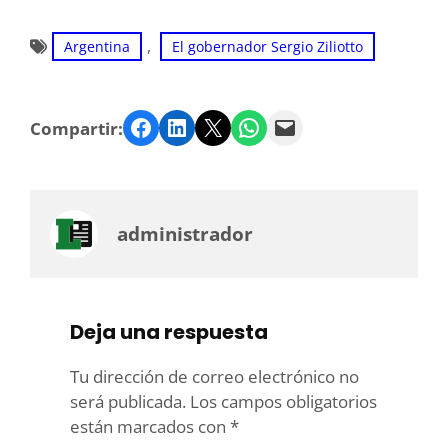
, 
Argentina
El gobernador Sergio Ziliotto
Facebook
LinkedIn
Twitter
WhatsApp
Email
Compartir:
administrador
Deja una respuesta
Tu dirección de correo electrónico no
será publicada.
Los campos obligatorios
están marcados con
*