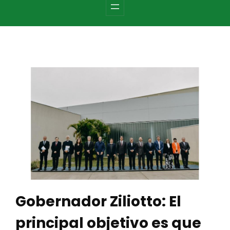
c
h
Gobernador Ziliotto: El
principal objetivo es que