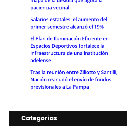
mapa de la desidia que agota la
paciencia vecinal
Salarios estatales: el aumento del
primer semestre alcanzó el 19%
El Plan de Iluminación Eficiente en
Espacios Deportivos fortalece la
infraestructura de una institución
adelense
Tras la reunión entre Ziliotto y Santilli,
Nación reanudó el envío de fondos
previsionales a La Pampa
Categorías