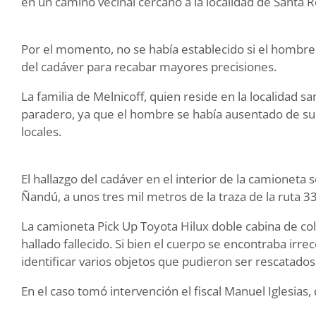
en un camino vecinal cercano a la localidad de Santa R
Por el momento, no se había establecido si el hombre 
del cadáver para recabar mayores precisiones.
La familia de Melnicoff, quien reside en la localidad 
paradero, ya que el hombre se había ausentado de su d
locales.
El hallazgo del cadáver en el interior de la camioneta
Ñandú, a unos tres mil metros de la traza de la ruta 33
La camioneta Pick Up Toyota Hilux doble cabina de co
hallado fallecido. Si bien el cuerpo se encontraba irre
identificar varios objetos que pudieron ser rescatad
En el caso tomó intervención el fiscal Manuel Iglesia