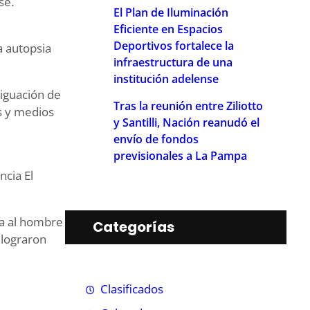
se.
El Plan de Iluminación
Eficiente en Espacios
Deportivos fortalece la
a autopsia
infraestructura de una
institución adelense
riguación de
Tras la reunión entre Ziliotto
s y medios
y Santilli, Nación reanudó el
envío de fondos
previsionales a La Pampa
ncia El
ía al hombre
Categorías
 lograron
Clasificados