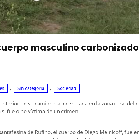
 cuerpo masculino carbonizado
, 
, 
les
Sin categoría
Sociedad
nterior de su camioneta incendiada en la zona rural del di
 si fue o no víctima de un crimen.
 santafesina de Rufino, el cuerpo de Diego Melnicoff, fue 