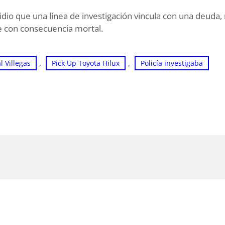
dio que una línea de investigación vincula con una deuda,
te con consecuencia mortal.
, 
, 
l Villegas
Pick Up Toyota Hilux
Policía investigaba