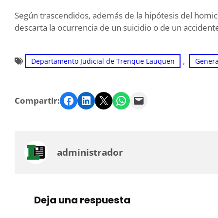
Según trascendidos, además de la hipótesis del homici
descarta la ocurrencia de un suicidio o de un acciden
, 
Departamento Judicial de Trenque Lauquen
Genera
Facebook
LinkedIn
Twitter
WhatsApp
Email
Compartir:
administrador
Deja una respuesta