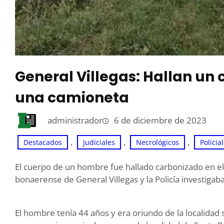
General Villegas: Hallan un
una camioneta
administrador
6 de diciembre de 2023
, 
, 
, 
Destacados
Judiciales
Necrológicos
Policia
El cuerpo de un hombre fue hallado carbonizado en el i
bonaerense de General Villegas y la Policía investigaba
El hombre tenía 44 años y era oriundo de la localidad