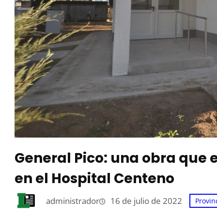
General Pico: una obra que e
en el Hospital Centeno
administrador
16 de julio de 2022
Provin