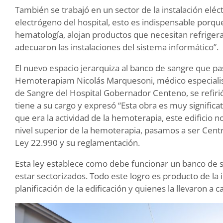
También se trabajó en un sector de la instalación eléc
electrógeno del hospital, esto es indispensable porq
hematología, alojan productos que necesitan refriger
adecuaron las instalaciones del sistema informático”.
El nuevo espacio jerarquiza al banco de sangre que pa
Hemoterapiam Nicolás Marquesoni, médico especialis
de Sangre del Hospital Gobernador Centeno, se refirió 
tiene a su cargo y expresó “Esta obra es muy signific
que era la actividad de la hemoterapia, este edificio n
nivel superior de la hemoterapia, pasamos a ser Centr
Ley 22.990 y su reglamentación.
Esta ley establece como debe funcionar un banco de 
estar sectorizados. Todo este logro es producto de la i
planificación de la edificación y quienes la llevaron a c