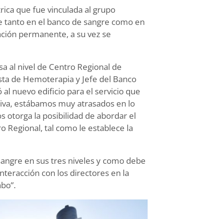
trica que fue vinculada al grupo
ue tanto en el banco de sangre como en
ación permanente, a su vez se
sa al nivel de Centro Regional de
ta de Hemoterapia y Jefe del Banco
al nuevo edificio para el servicio que
ativa, estábamos muy atrasados en lo
os otorga la posibilidad de abordar el
o Regional, tal como le establece la
sangre en sus tres niveles y como debe
nteracción con los directores en la
abo”.