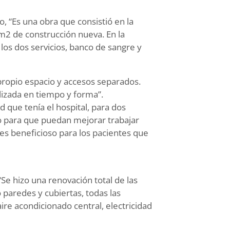
o, “Es una obra que consistió en la
 m2 de construcción nueva. En la
os dos servicios, banco de sangre y
propio espacio y accesos separados.
lizada en tiempo y forma”.
d que tenía el hospital, para dos
io para que puedan mejorar trabajar
es beneficioso para los pacientes que
“Se hizo una renovación total de las
 paredes y cubiertas, todas las
 aire acondicionado central, electricidad