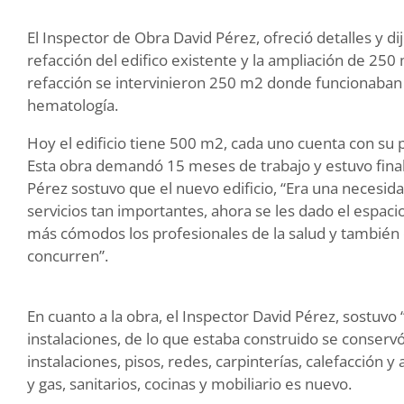
El Inspector de Obra David Pérez, ofreció detalles y dij
refacción del edifico existente y la ampliación de 250
refacción se intervinieron 250 m2 donde funcionaban l
hematología.
Hoy el edificio tiene 500 m2, cada uno cuenta con su 
Esta obra demandó 15 meses de trabajo y estuvo fina
Pérez sostuvo que el nuevo edificio, “Era una necesida
servicios tan importantes, ahora se les dado el espac
más cómodos los profesionales de la salud y también 
concurren”.
En cuanto a la obra, el Inspector David Pérez, sostuvo 
instalaciones, de lo que estaba construido se conservó
instalaciones, pisos, redes, carpinterías, calefacción y
y gas, sanitarios, cocinas y mobiliario es nuevo.