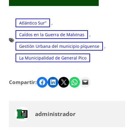
, 
Atlántico Sur”
, 
Caídos en la Guerra de Malvinas
, 
Gestión Urbana del municipio píquense
La Municipalidad de General Pico
Facebook
LinkedIn
Twitter
WhatsApp
Email
Compartir:
administrador