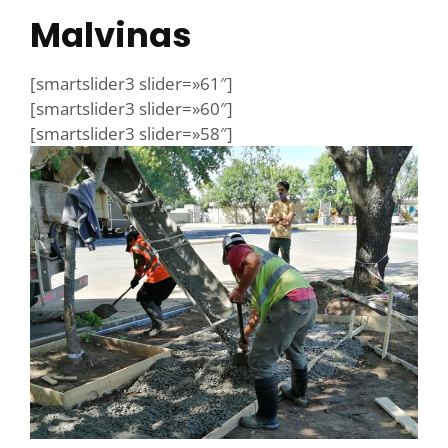
Malvinas
[smartslider3 slider=»61″]
[smartslider3 slider=»60″]
[smartslider3 slider=»58″]