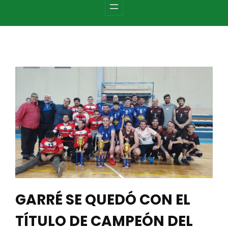
c
h
GARRÉ SE QUEDÓ CON EL
TÍTULO DE CAMPEÓN DEL