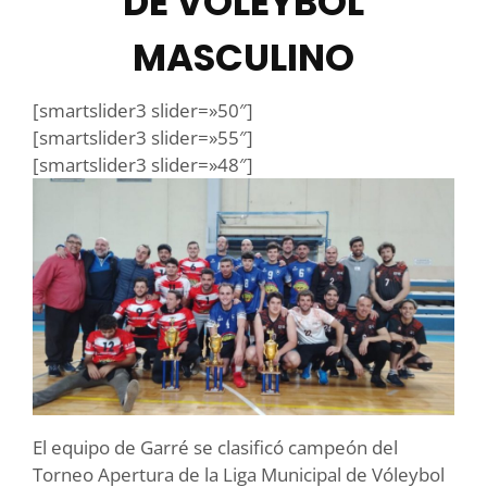
DE VÓLEYBOL
MASCULINO
[smartslider3 slider=»50″]
[smartslider3 slider=»55″]
[smartslider3 slider=»48″]
El equipo de Garré se clasificó campeón del
Torneo Apertura de la Liga Municipal de Vóleybol