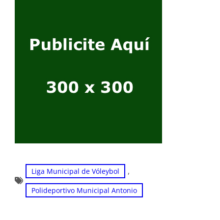
, 
Liga Municipal de Vóleybol
Polideportivo Municipal Antonio