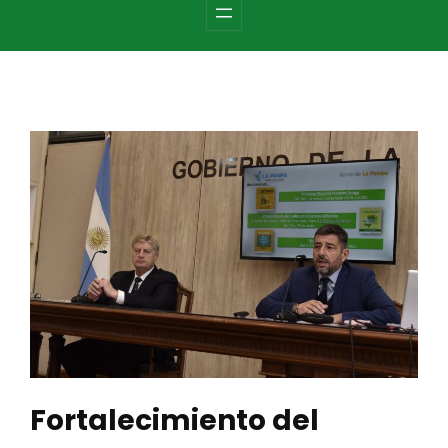
c
h
Fortalecimiento del