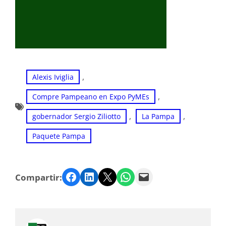
, 
Alexis Iviglia
, 
Compre Pampeano en Expo PyMEs
, 
, 
gobernador Sergio Ziliotto
La Pampa
Paquete Pampa
Facebook
LinkedIn
Twitter
WhatsApp
Email
Compartir: