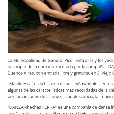
La Municipalidad de General Pico invita a las y los veci
participar de la obra interpretada por la compañía 
Buenos Aires, con entrada libre y gratuita, en El Viejo 
“Mafaldesca” es la historia de seis niñas/adolescent
algunas de las características más recordadas de la clá
por los rincones de la niñez, la adolescencia, la imagi
“DANZANhechasTIERRA” es una compañía de danza inte
por Candelaria Torres. El cuerpo de baile surge de la