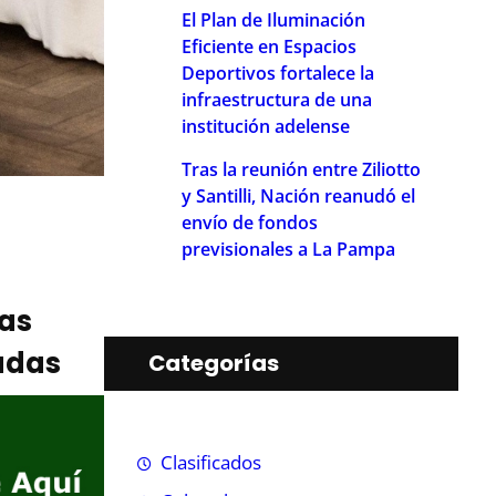
El Plan de Iluminación
Eficiente en Espacios
Deportivos fortalece la
infraestructura de una
institución adelense
Tras la reunión entre Ziliotto
y Santilli, Nación reanudó el
envío de fondos
previsionales a La Pampa
ias
adas
Categorías
Clasificados