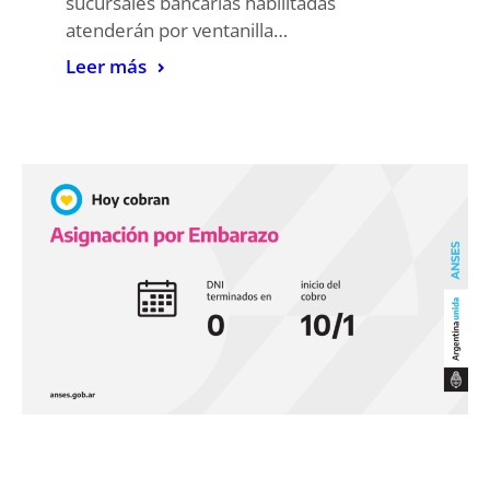
sucursales bancarias habilitadas
atenderán por ventanilla…
Leer más