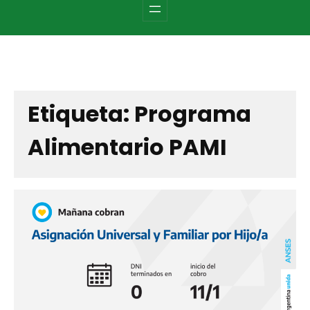
c
h
Etiqueta:
Programa
Alimentario PAMI