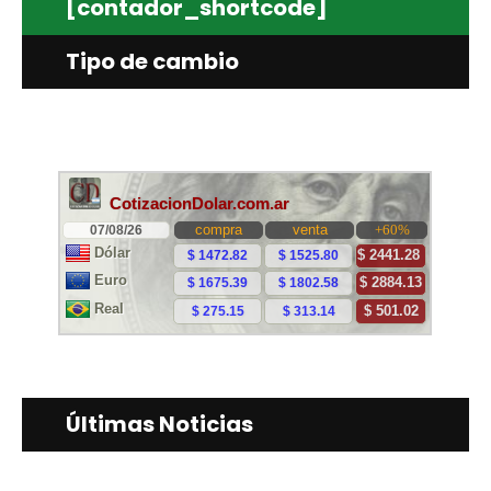
[contador_shortcode]
Tipo de cambio
Últimas Noticias