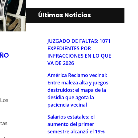
Últimas Noticias
JUZGADO DE FALTAS: 1071
EXPEDIENTES POR
IÑO
INFRACCIONES EN LO QUE
VA DE 2026
América Reclamo vecinal:
Entre maleza alta y juegos
destruidos: el mapa de la
desidia que agota la
Los
paciencia vecinal
Salarios estatales: el
ntas
aumento del primer
semestre alcanzó el 19%