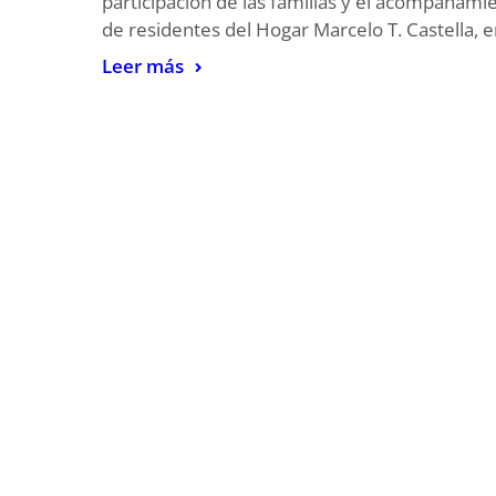
participación de las familias y el acompañami
de residentes del Hogar Marcelo T. Castella, 
Leer más