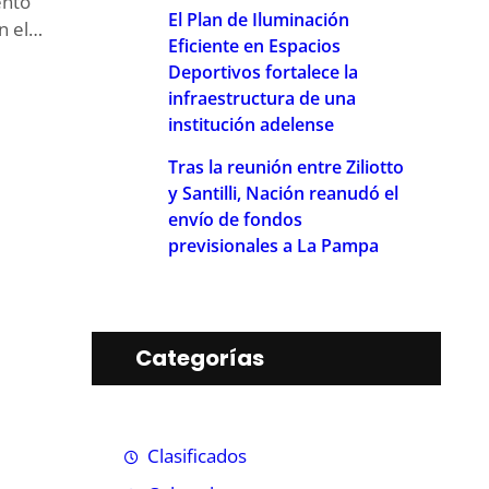
ento
El Plan de Iluminación
en el…
Eficiente en Espacios
Deportivos fortalece la
infraestructura de una
institución adelense
Tras la reunión entre Ziliotto
y Santilli, Nación reanudó el
envío de fondos
previsionales a La Pampa
Categorías
Clasificados