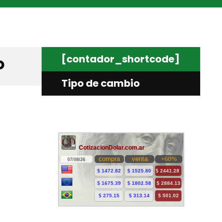
[contador_shortcode]
o
Tipo de cambio