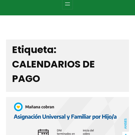
c
h
Etiqueta:
CALENDARIOS DE
PAGO