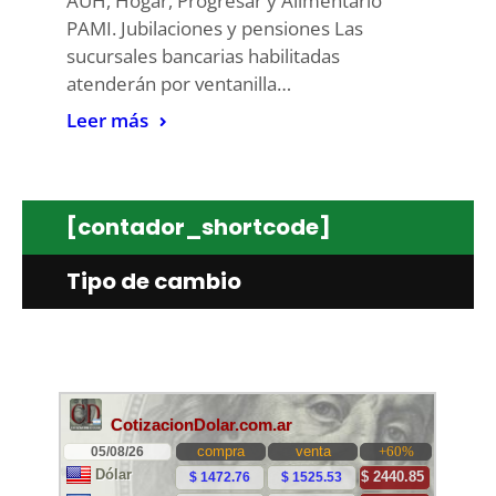
AUH, Hogar, Progresar y Alimentario
PAMI. Jubilaciones y pensiones Las
sucursales bancarias habilitadas
atenderán por ventanilla…
Leer más
[contador_shortcode]
Tipo de cambio