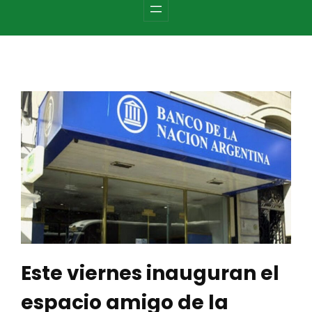
c
h
Este viernes inauguran el
espacio amigo de la