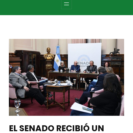
c
h
EL SENADO RECIBIÓ UN