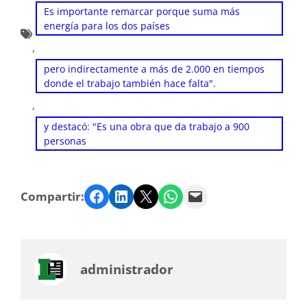
Es importante remarcar porque suma más
energía para los dos países
, 
pero indirectamente a más de 2.000 en tiempos
donde el trabajo también hace falta".
, 
y destacó: "Es una obra que da trabajo a 900
personas
Facebook
LinkedIn
Twitter
WhatsApp
Email
Compartir:
administrador