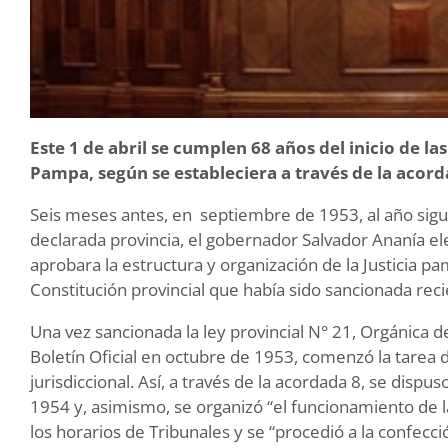
Este 1 de abril se cumplen 68 años del inicio de la
Pampa, según se estableciera a través de la acord
Seis meses antes, en septiembre de 1953, al año sig
declarada provincia, el gobernador Salvador Ananía el
aprobara la estructura y organización de la Justicia 
Constitución provincial que había sido sancionada re
Una vez sancionada la ley provincial N° 21, Orgánica de
Boletín Oficial en octubre de 1953, comenzó la tarea 
jurisdiccional. Así, a través de la acordada 8, se dispu
1954 y, asimismo, se organizó “el funcionamiento de la
los horarios de Tribunales y se “procedió a la confecc