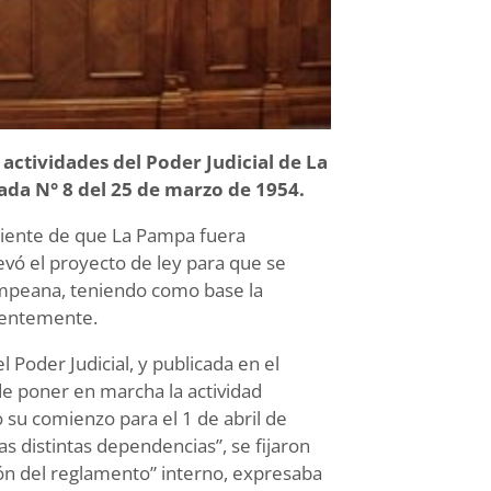
s actividades del Poder Judicial de La
ada N° 8 del 25 de marzo de 1954.
uiente de que La Pampa fuera
evó el proyecto de ley para que se
pampeana, teniendo como base la
cientemente.
l Poder Judicial, y publicada en el
de poner en marcha la actividad
so su comienzo para el 1 de abril de
s distintas dependencias”, se fijaron
ión del reglamento” interno, expresaba