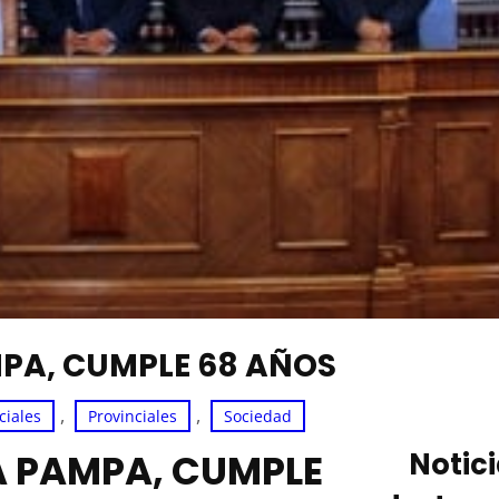
MPA, CUMPLE 68 AÑOS
, 
, 
ciales
Provinciales
Sociedad
LA PAMPA, CUMPLE
Notic