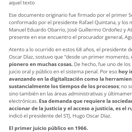
aquel texto
Ese documento originario fue firmado por el primer Sup
conformado por el presidente Rafael Quintana, y los 
Manuel Eduardo Obarrio, José Guillermo Ordoñez y Ati
presente en ese encuentro el procurador general, Ag
Atento a lo ocurrido en estos 68 años, el presidente de
Oscar Díaz, sostuvo que “desde un primer momento, 
pionero en muchas cosas.
De hecho, fue uno de los 
juicio oral y público en el sistema penal. Por eso
hoy i
avanzando en la digitalización como la herramient
sustancialmente los tiempos de los procesos
; no s
sino también en las áreas administrativas y últimamen
electrónicas.
Esa demanda que requiere la socieda
accionar de la justicia y el acceso a justicia,
es el 
indicó el presidente del STJ, Hugo Oscar Díaz.
El primer juicio público en 1966.