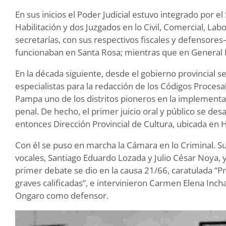
En sus inicios el Poder Judicial estuvo integrado por el
Habilitación y dos Juzgados en lo Civil, Comercial, Lab
secretarías, con sus respectivos fiscales y defensore
funcionaban en Santa Rosa; mientras que en General P
En la década siguiente, desde el gobierno provincial s
especialistas para la redacción de los Códigos Procesal
Pampa uno de los distritos pioneros en la implementa
penal. De hecho, el primer juicio oral y público se desa
entonces Dirección Provincial de Cultura, ubicada en 
Con él se puso en marcha la Cámara en lo Criminal. Su 
vocales, Santiago Eduardo Lozada y Julio César Noya, y
primer debate se dio en la causa 21/66, caratulada “P
graves calificadas”, e intervinieron Carmen Elena Inch
Ongaro como defensor.