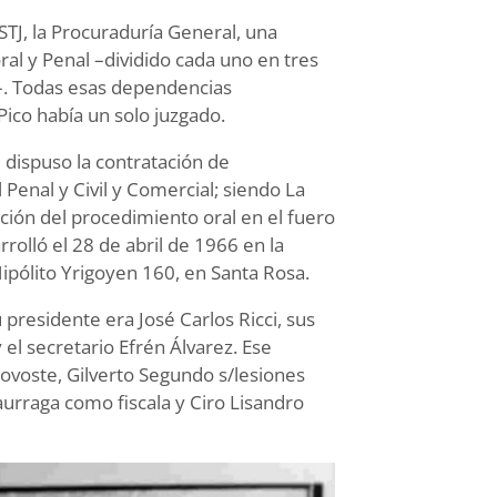
 STJ, la Procuraduría General, una
oral y Penal –dividido cada uno en tres
s–. Todas esas dependencias
ico había un solo juzgado.
e dispuso la contratación de
 Penal y Civil y Comercial; siendo La
ción del procedimiento oral en el fuero
rrolló el 28 de abril de 1966 en la
Hipólito Yrigoyen 160, en Santa Rosa.
presidente era José Carlos Ricci, sus
 el secretario Efrén Álvarez. Ese
rovoste, Gilverto Segundo s/lesiones
aurraga como fiscala y Ciro Lisandro