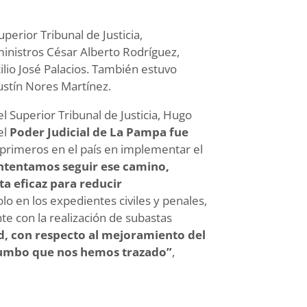
erior Tribunal de Justicia,
ministros César Alberto Rodríguez,
lio José Palacios. También estuvo
ustín Nores Martínez.
l Superior Tribunal de Justicia, Hugo
el
Poder Judicial de
La Pampa
fue
primeros en el país en implementar el
ntentamos seguir ese camino,
a eficaz para reducir
olo en los expedientes civiles y penales,
te con la realización de subastas
d, con respecto al mejoramiento del
rumbo que nos hemos trazado”
,