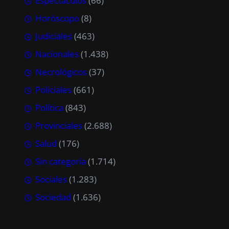
Espectáculos
(66)
Horóscopo
(8)
Judiciales
(463)
Nacionales
(1.438)
Necrológicos
(37)
Policiales
(661)
Política
(843)
Provinciales
(2.688)
Salud
(176)
Sin categoría
(1.714)
Sociales
(1.283)
Sociedad
(1.636)