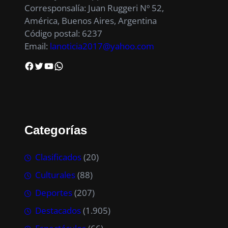
Corresponsalía: Juan Ruggeri Nº 52,
América, Buenos Aires, Argentina
Código postal: 6237
Email:
lanoticia2017@yahoo.com
Facebook
Twitter
YouTube
WhatsApp
Categorías
Clasificados
(20)
Culturales
(88)
Deportes
(207)
Destacados
(1.905)