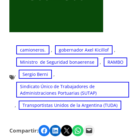
, 
, 
camioneros.
gobernador Axel Kicillof
, 
Ministro de Seguridad bonaerense
RAMBO
, 
, 
Sergio Berni
Sindicato Único de Trabajadores de
Administraciones Portuarias (SUTAP)
, 
Transportistas Unidos de la Argentina (TUDA)
Facebook
LinkedIn
Twitter
WhatsApp
Email
Compartir: