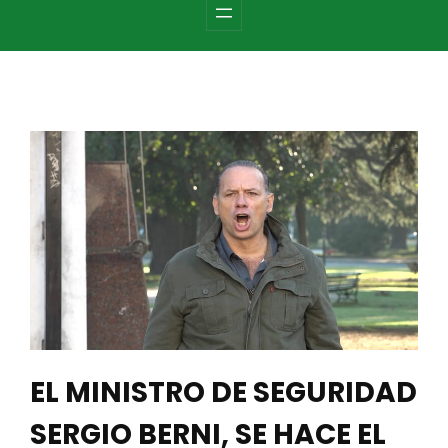
c
h
EL MINISTRO DE SEGURIDAD
SERGIO BERNI, SE HACE EL