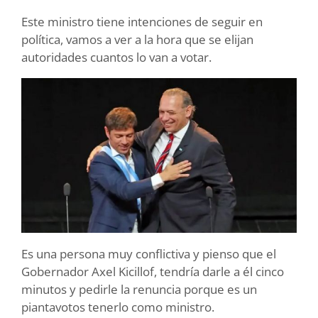
Este ministro tiene intenciones de seguir en
política, vamos a ver a la hora que se elijan
autoridades cuantos lo van a votar.
Es una persona muy conflictiva y pienso que el
Gobernador Axel Kicillof, tendría darle a él cinco
minutos y pedirle la renuncia porque es un
piantavotos tenerlo como ministro.