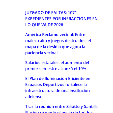
JUZGADO DE FALTAS: 1071
EXPEDIENTES POR INFRACCIONES EN
LO QUE VA DE 2026
América Reclamo vecinal: Entre
maleza alta y juegos destruidos: el
mapa de la desidia que agota la
paciencia vecinal
Salarios estatales: el aumento del
primer semestre alcanzó el 19%
El Plan de Iluminación Eficiente en
Espacios Deportivos fortalece la
infraestructura de una institución
adelense
Tras la reunión entre Ziliotto y Santilli,
Nación reanudó el envío de fondos