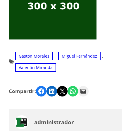
, 
, 
Gastón Morales
Miguel Fernández
Valentín Miranda
Facebook
LinkedIn
Twitter
WhatsApp
Email
Compartir:
administrador