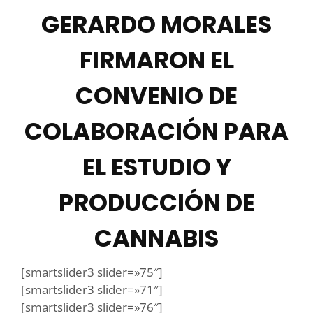
GERARDO MORALES
FIRMARON EL
CONVENIO DE
COLABORACIÓN PARA
EL ESTUDIO Y
PRODUCCIÓN DE
CANNABIS
[smartslider3 slider=»75″]
[smartslider3 slider=»71″]
[smartslider3 slider=»76″]