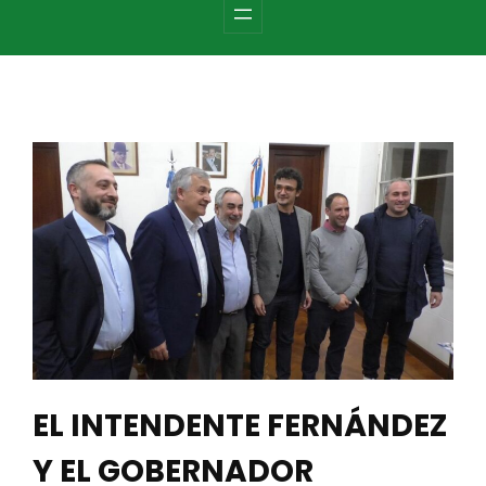
c
h
EL INTENDENTE FERNÁNDEZ
Y EL GOBERNADOR