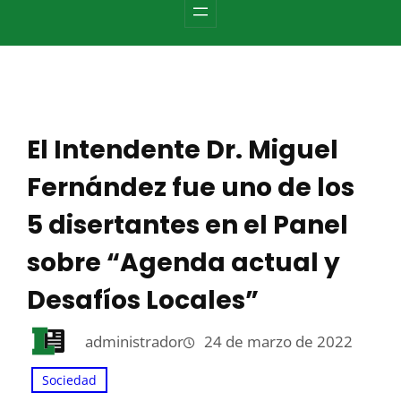
c
h
El Intendente Dr. Miguel
Fernández fue uno de los
5 disertantes en el Panel
sobre “Agenda actual y
Desafíos Locales”
administrador
24 de marzo de 2022
Sociedad