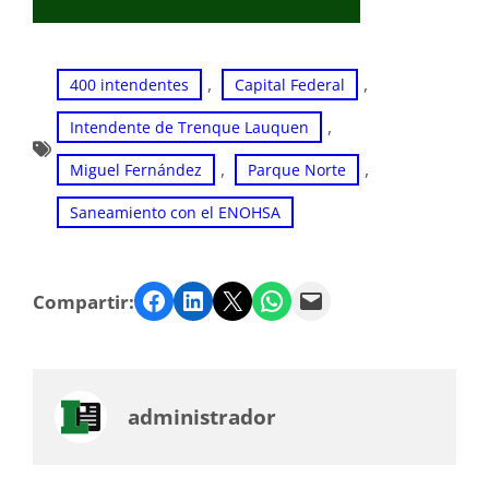
, 
, 
400 intendentes
Capital Federal
, 
Intendente de Trenque Lauquen
, 
, 
Miguel Fernández
Parque Norte
Saneamiento con el ENOHSA
Facebook
LinkedIn
Twitter
WhatsApp
Email
Compartir:
administrador