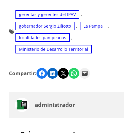
, 
gerentas y gerentes del IPAV
, 
, 
gobernador Sergio Ziliotto
La Pampa
, 
localidades pampeanas
Ministerio de Desarrollo Territorial
Facebook
LinkedIn
Twitter
WhatsApp
Email
Compartir:
administrador