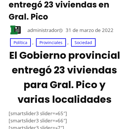
entregó 23 viviendas en
Gral. Pico
administrador
31 de marzo de 2022
, 
, 
Política
Provinciales
Sociedad
El Gobierno provincial
entregó 23 viviendas
para Gral. Pico y
varias localidades
[smartslider3 slider=»65″]
[smartslider3 slider=»66″]
[smartslider3 slider=»7″]