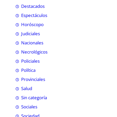
Destacados
Espectáculos
Horóscopo
Judiciales
Nacionales
Necrológicos
Policiales
Política
Provinciales
Salud
Sin categoría
Sociales
Sociedad