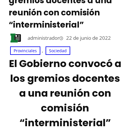
gremios docentes a una
reunión con comisión
“interministerial”
administrador
22 de junio de 2022
, 
Provinciales
Sociedad
El Gobierno convocó a
los gremios docentes
a una reunión con
comisión
“interministerial”