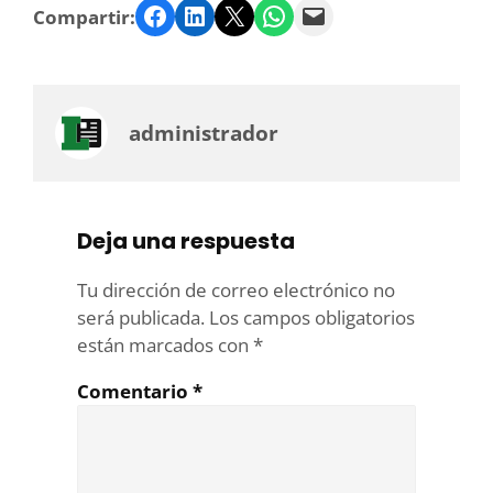
Facebook
LinkedIn
Twitter
WhatsApp
Email
Compartir:
administrador
Deja una respuesta
Tu dirección de correo electrónico no
será publicada.
Los campos obligatorios
están marcados con
*
Comentario
*