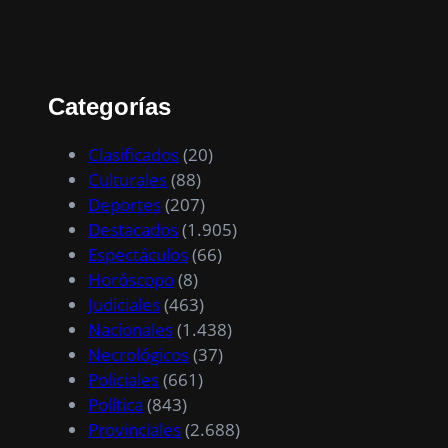
Categorías
Clasificados
(20)
Culturales
(88)
Deportes
(207)
Destacados
(1.905)
Espectáculos
(66)
Horóscopo
(8)
Judiciales
(463)
Nacionales
(1.438)
Necrológicos
(37)
Policiales
(661)
Política
(843)
Provinciales
(2.688)