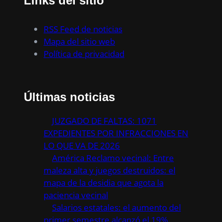
Links del sitio
RSS Feed de noticias
Mapa del sitio web
Política de privacidad
Últimas noticias
JUZGADO DE FALTAS: 1071
EXPEDIENTES POR INFRACCIONES EN
LO QUE VA DE 2026
América Reclamo vecinal: Entre
maleza alta y juegos destruidos: el
mapa de la desidia que agota la
paciencia vecinal
Salarios estatales: el aumento del
primer semestre alcanzó el 19%