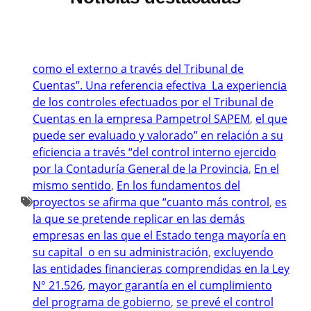
como el externo a través del Tribunal de
Cuentas”. Una referencia efectiva La experiencia
de los controles efectuados por el Tribunal de
Cuentas en la empresa Pampetrol SAPEM
, 
el que
puede ser evaluado y valorado” en relación a su
eficiencia a través “del control interno ejercido
por la Contaduría General de la Provincia
, 
En el
mismo sentido
, 
En los fundamentos del
proyectos se afirma que “cuanto más control
, 
es
la que se pretende replicar en las demás
empresas en las que el Estado tenga mayoría en
su capital o en su administración
, 
excluyendo
las entidades financieras comprendidas en la Ley
N° 21.526
, 
mayor garantía en el cumplimiento
del programa de gobierno
, 
se prevé el control