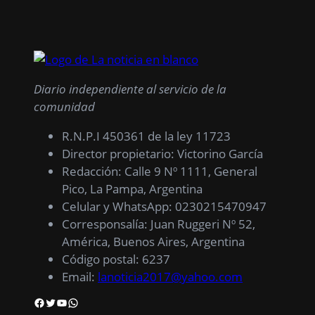
Diario independiente al servicio de la
comunidad
R.N.P.I 450361 de la ley 11723
Director propietario: Victorino García
Redacción: Calle 9 Nº 1111, General
Pico, La Pampa, Argentina
Celular y WhatsApp: 0230215470947
Corresponsalía: Juan Ruggeri Nº 52,
América, Buenos Aires, Argentina
Código postal: 6237
Email:
lanoticia2017@yahoo.com
Facebook
Twitter
YouTube
WhatsApp