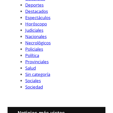
Deportes
Destacados
Espectáculos
Horóscopo
Judiciales
Nacionales
Necrológicos
Policiales
Política
Provinciales
Salud
Sin categoría
Sociales
Sociedad
Noticias más vistas