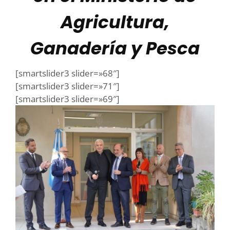
Agricultura,
Ganadería y Pesca
[smartslider3 slider=»68″]
[smartslider3 slider=»71″]
[smartslider3 slider=»69″]