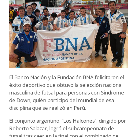
El Banco Nación y la Fundación BNA felicitaron el
éxito deportivo que obtuvo la selección nacional
masculina de futsal para personas con Síndrome
de Down, quién participó del mundial de esa
disciplina que se realizó en Perú.
El conjunto argentino, ´Los Halcones´, dirigido por
Roberto Salazar, logró el subcampeonato de
futsal tras caer en la final con el combinado de