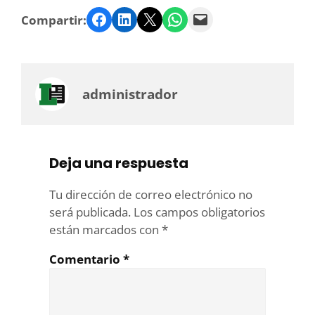
Facebook
LinkedIn
Twitter
WhatsApp
Email
Compartir:
administrador
Deja una respuesta
Tu dirección de correo electrónico no
será publicada.
Los campos obligatorios
están marcados con
*
Comentario
*