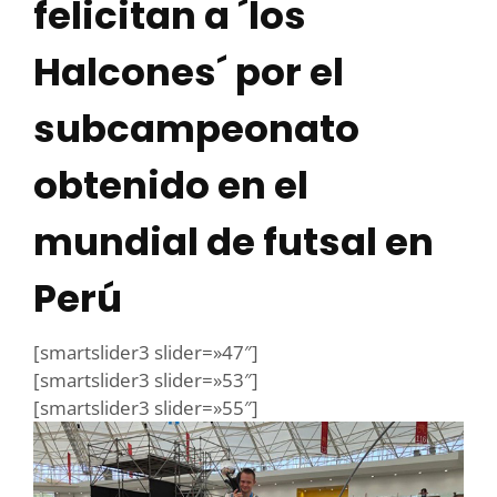
felicitan a ´los
Halcones´ por el
subcampeonato
obtenido en el
mundial de futsal en
Perú
[smartslider3 slider=»47″]
[smartslider3 slider=»53″]
[smartslider3 slider=»55″]