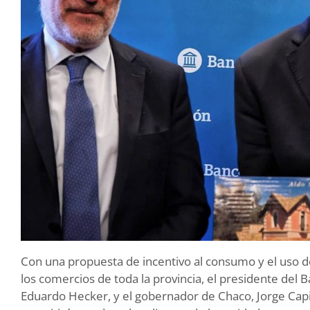
Con una propuesta de incentivo al consumo y el uso d
los comercios de toda la provincia, el presidente del 
Eduardo Hecker, y el gobernador de Chaco, Jorge Cap