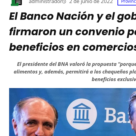
administrador
2 de junio de 2022
Provinc
E
l Banco Nación y el go
firmaron un convenio p
beneficios en comercios
El presidente del BNA valoró la propuesta “porque
alimentos
y, además, permitirá a los chaqueños pla
beneficios exclusiv