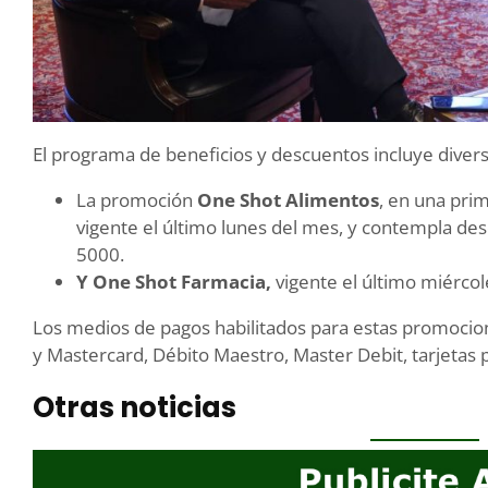
El programa de beneficios y descuentos incluye diver
La promoción
One Shot Alimentos
, en una prim
vigente el último lunes del mes, y contempla de
5000.
Y One Shot Farmacia,
vigente el último miérco
Los medios de pagos habilitados para estas promocione
y Mastercard, Débito Maestro, Master Debit, tarjetas
Otras noticias