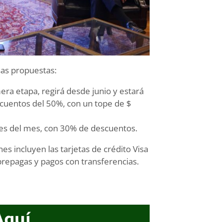
sas propuestas:
era etapa, regirá desde junio y estará
scuentos del 50%, con un tope de $
les del mes, con 30% de descuentos.
s incluyen las tarjetas de crédito Visa
 prepagas y pagos con transferencias.