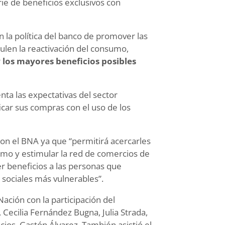
rie de beneficios exclusivos con
la política del banco de promover las
len la reactivación del consumo,
r
los mayores beneficios posibles
nta las expectativas del sector
icar sus compras con el uso de los
con el BNA ya que “permitirá acercarles
umo y estimular la red de comercios de
er beneficios a las personas que
s sociales más vulnerables”.
Nación con la participación del
 Cecilia Fernández Bugna, Julia Strada,
cios, Gastón Álvarez. También asistió el