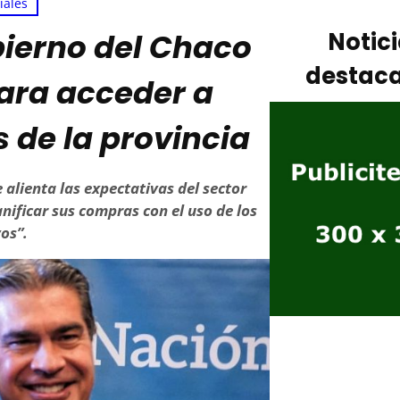
iales
bierno del Chaco
Notic
destac
ara acceder a
 de la provincia
 alienta las expectativas del sector
nificar sus compras con el uso de los
os”.