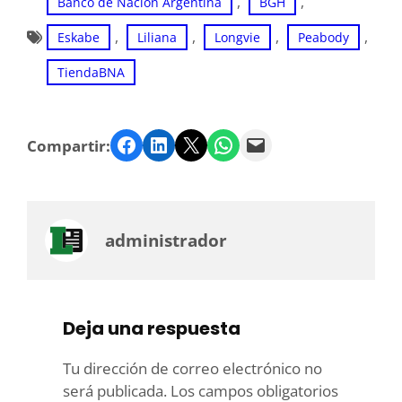
, 
, 
Banco de Nación Argentina
BGH
, 
, 
, 
, 
Eskabe
Liliana
Longvie
Peabody
TiendaBNA
Facebook
LinkedIn
Twitter
WhatsApp
Email
Compartir:
administrador
Deja una respuesta
Tu dirección de correo electrónico no
será publicada.
Los campos obligatorios