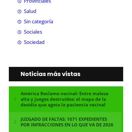
Provinciales
Salud
Sin categoría
Sociales
Sociedad
Noticias más vistas