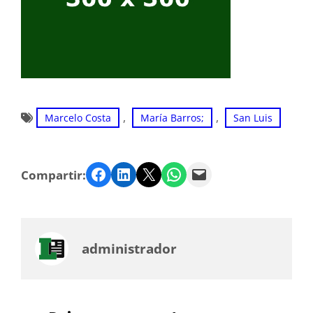
, 
, 
Marcelo Costa
María Barros;
San Luis
Facebook
LinkedIn
Twitter
WhatsApp
Email
Compartir:
administrador