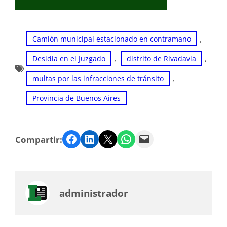
, 
Camión municipal estacionado en contramano
, 
, 
Desidia en el Juzgado
distrito de Rivadavia
, 
multas por las infracciones de tránsito
Provincia de Buenos Aires
Facebook
LinkedIn
Twitter
WhatsApp
Email
Compartir:
administrador