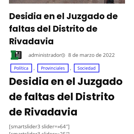
Desidia en el Juzgado de
faltas del Distrito de
Rivadavia
administrador
8 de marzo de 2022
, 
, 
Política
Provinciales
Sociedad
Desidia en el Juzgado
de faltas del Distrito
de Rivadavia
[smartslider3 slider=»64″]
[smartslider3 slider=»25″]