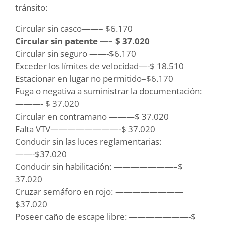
tránsito:
Circular sin casco——– $6.170
Circular sin patente —– $ 37.020
Circular sin seguro ——-$6.170
Exceder los límites de velocidad—-$ 18.510
Estacionar en lugar no permitido–$6.170
Fuga o negativa a suministrar la documentación:
———- $ 37.020
Circular en contramano ———$ 37.020
Falta VTV————————-$ 37.020
Conducir sin las luces reglamentarias:
——-$37.020
Conducir sin habilitación: ———————–$
37.020
Cruzar semáforo en rojo: ————————
$37.020
Poseer caño de escape libre: ———————-$