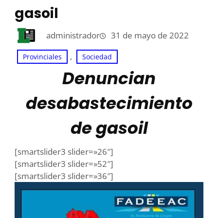
gasoil
administrador
31 de mayo de 2022
, 
Provinciales
Sociedad
Denuncian
desabastecimiento
de gasoil
[smartslider3 slider=»26″]
[smartslider3 slider=»52″]
[smartslider3 slider=»36″]