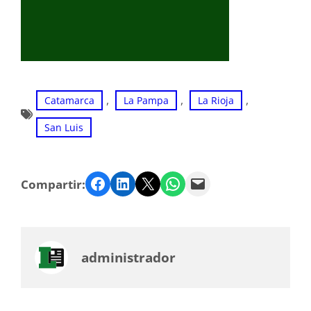
, 
, 
, 
Catamarca
La Pampa
La Rioja
San Luis
Facebook
LinkedIn
Twitter
WhatsApp
Email
Compartir:
administrador