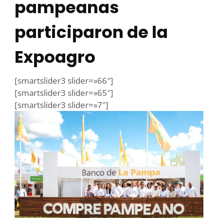
pampeanas
participaron de la
Expoagro
[smartslider3 slider=»66″]
[smartslider3 slider=»65″]
[smartslider3 slider=»7″]