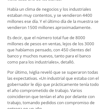
Había un clima de negocios y los industriales
estaban muy contentos, y se vendieron 4400
millones ese día. Y el último día de la muestra se
vendieron 1500 millones aproximadamente.
Es decir, que el número total fue de 8000
millones de pesos en ventas, lejos de los 3000
que habíamos pensado, con 450 clientes del
banco y muchos nuevos, tanto para el banco
como para los industriales», detalló.
Por último, Iviglia reveló que se superaron todas
las expectativas. «Un industrial que estaba con el
gobernador le dijo que prácticamente tenía todo
el año comprometido de trabajo. Varios
coincidieron que tenían el año por delante con
trabajo, tomando pedidos con compromiso de
entrega en un año.