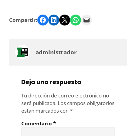
Facebook
LinkedIn
Twitter
WhatsApp
Email
Compartir:
administrador
Deja una respuesta
Tu dirección de correo electrónico no
será publicada.
Los campos obligatorios
están marcados con
*
Comentario
*