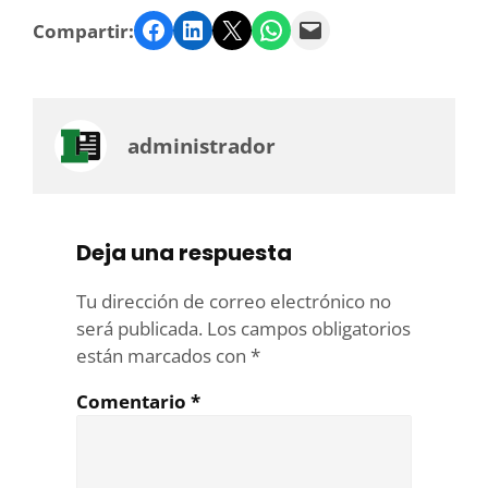
Facebook
LinkedIn
Twitter
WhatsApp
Email
Compartir:
administrador
Deja una respuesta
Tu dirección de correo electrónico no
será publicada.
Los campos obligatorios
están marcados con
*
Comentario
*