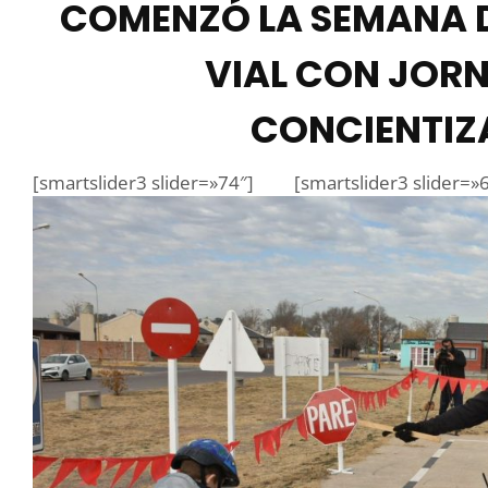
COMENZÓ LA SEMANA D
VIAL CON JOR
CONCIENTIZ
[smartslider3 slider=»74″]
[smartslider3 slider=»