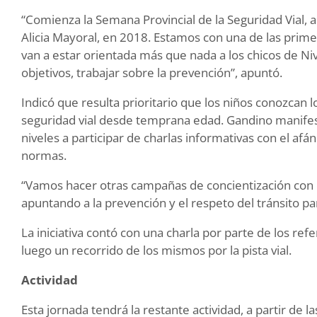
“Comienza la Semana Provincial de la Seguridad Vial, a
Alicia Mayoral, en 2018. Estamos con una de las prim
van a estar orientada más que nada a los chicos de Nive
objetivos, trabajar sobre la prevención”, apuntó.
Indicó que resulta prioritario que los niños conozcan 
seguridad vial desde temprana edad. Gandino manifest
niveles a participar de charlas informativas con el afán
normas.
“Vamos hacer otras campañas de concientización con e
apuntando a la prevención y el respeto del tránsito pa
La iniciativa contó con una charla por parte de los ref
luego un recorrido de los mismos por la pista vial.
Actividad
Esta jornada tendrá la restante actividad, a partir de l