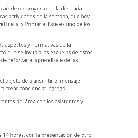
 raíz de un proyecto de la diputada
eras actividades de la semana, que hoy
l Inicial y Primaria. Este es uno de los
los aspectos y normativas de la
ó que se invita a las escuelas de estos
 de reforzar el aprendizaje de las
l objeto de transmitir el mensaje
ra crear conciencia”, agregó.
erentes del área con los asistentes y
as 14 horas, con la presentación de otro