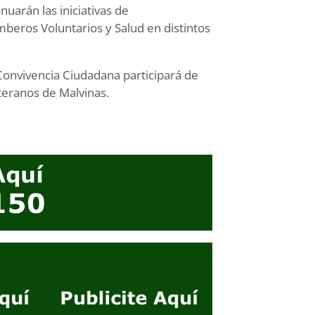
uarán las iniciativas de
mberos Voluntarios y Salud en distintos
 Convivencia Ciudadana participará de
eteranos de Malvinas.