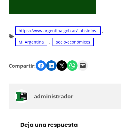
, 
https://www.argentina.gob.ar/subsidios.
, 
Mi Argentina
socio-económicos
Facebook
LinkedIn
Twitter
WhatsApp
Email
Compartir:
administrador
Deja una respuesta