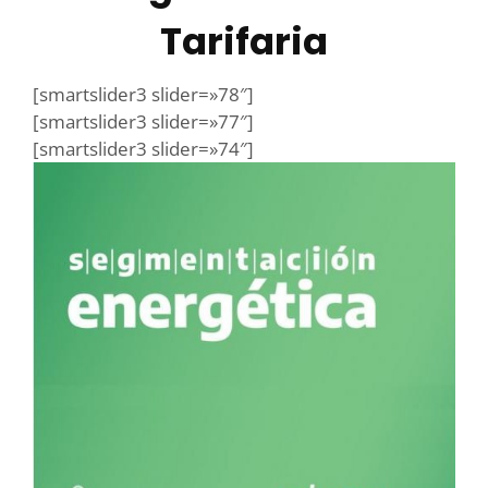
Tarifaria
[smartslider3 slider=»78″]
[smartslider3 slider=»77″]
[smartslider3 slider=»74″]