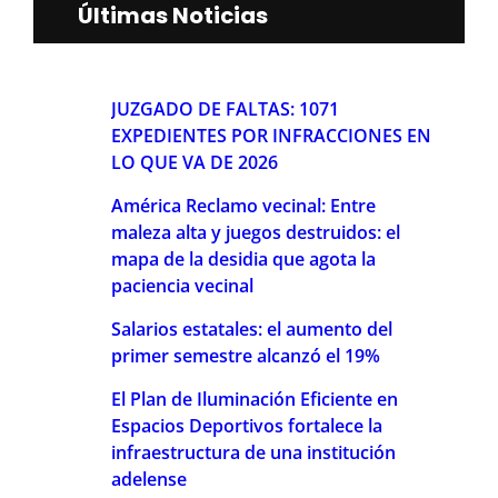
Últimas Noticias
JUZGADO DE FALTAS: 1071
EXPEDIENTES POR INFRACCIONES EN
LO QUE VA DE 2026
América Reclamo vecinal: Entre
maleza alta y juegos destruidos: el
mapa de la desidia que agota la
paciencia vecinal
Salarios estatales: el aumento del
primer semestre alcanzó el 19%
El Plan de Iluminación Eficiente en
Espacios Deportivos fortalece la
infraestructura de una institución
adelense