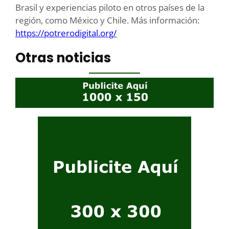
Brasil y experiencias piloto en otros países de la
región, como México y Chile. Más información:
https://potrerodigital.org/
Otras noticias