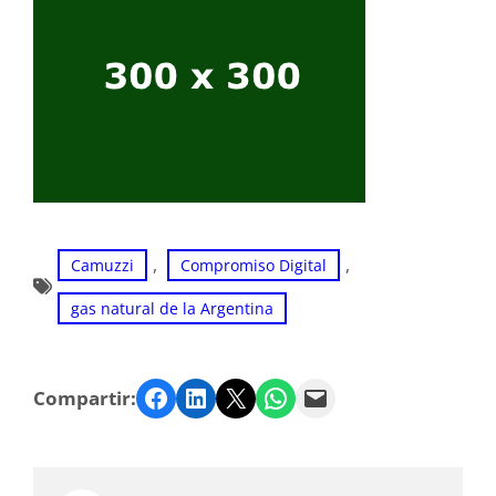
, 
, 
Camuzzi
Compromiso Digital
gas natural de la Argentina
Facebook
LinkedIn
Twitter
WhatsApp
Email
Compartir: