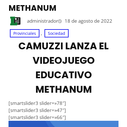
METHANUM
administrador
18 de agosto de 2022
, 
Provinciales
Sociedad
CAMUZZI LANZA EL
VIDEOJUEGO
EDUCATIVO
METHANUM
[smartslider3 slider=»78″]
[smartslider3 slider=»47″]
[smartslider3 slider=»66″]