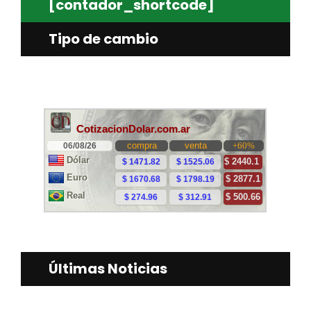
[contador_shortcode]
Tipo de cambio
Últimas Noticias