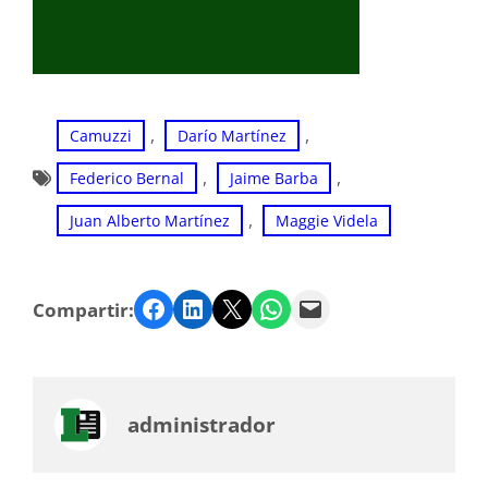
, 
, 
Camuzzi
Darío Martínez
, 
, 
Federico Bernal
Jaime Barba
, 
Juan Alberto Martínez
Maggie Videla
Facebook
LinkedIn
Twitter
WhatsApp
Email
Compartir:
administrador