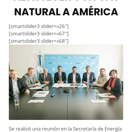
NATURAL A AMÉRICA
[smartslider3 slider=»26″]
[smartslider3 slider=»67″]
[smartslider3 slider=»68″]
Se realizó una reunión en la Secretaría de Energía