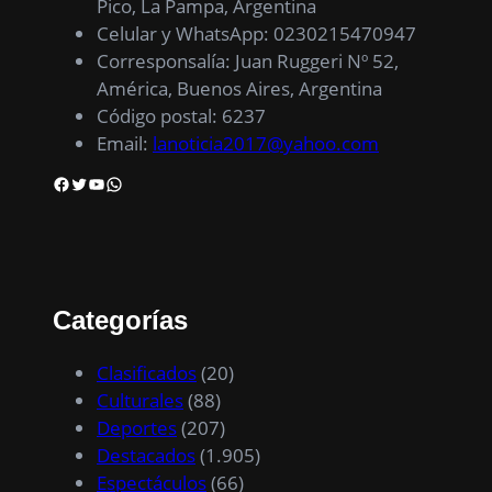
Pico, La Pampa, Argentina
Celular y WhatsApp: 0230215470947
Corresponsalía: Juan Ruggeri Nº 52,
América, Buenos Aires, Argentina
Código postal: 6237
Email:
lanoticia2017@yahoo.com
Facebook
Twitter
YouTube
WhatsApp
Categorías
Clasificados
(20)
Culturales
(88)
Deportes
(207)
Destacados
(1.905)
Espectáculos
(66)