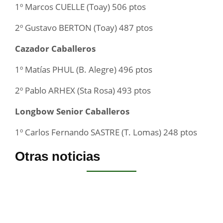
1º Marcos CUELLE (Toay) 506 ptos
2º Gustavo BERTON (Toay) 487 ptos
Cazador Caballeros
1º Matías PHUL (B. Alegre) 496 ptos
2º Pablo ARHEX (Sta Rosa) 493 ptos
Longbow Senior Caballeros
1º Carlos Fernando SASTRE (T. Lomas) 248 ptos
Otras noticias