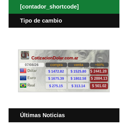
[contador_shortcode]
Tipo de cambio
Últimas Noticias