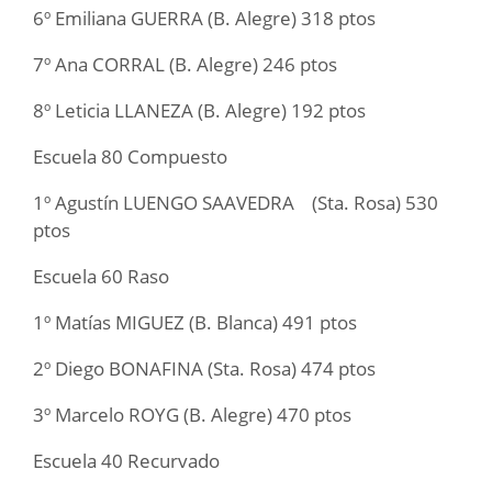
6º Emiliana GUERRA (B. Alegre) 318 ptos
7º Ana CORRAL (B. Alegre) 246 ptos
8º Leticia LLANEZA (B. Alegre) 192 ptos
Escuela 80 Compuesto
1º Agustín LUENGO SAAVEDRA (Sta. Rosa) 530
ptos
Escuela 60 Raso
1º Matías MIGUEZ (B. Blanca) 491 ptos
2º Diego BONAFINA (Sta. Rosa) 474 ptos
3º Marcelo ROYG (B. Alegre) 470 ptos
Escuela 40 Recurvado