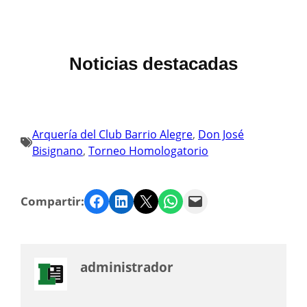
Noticias destacadas
Arquería del Club Barrio Alegre
, 
Don José
Bisignano
, 
Torneo Homologatorio
Facebook
LinkedIn
Twitter
WhatsApp
Email
Compartir:
administrador