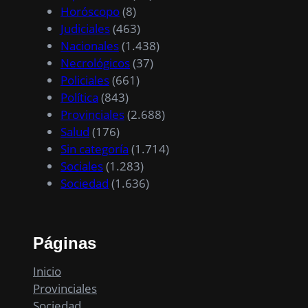
Horóscopo
(8)
Judiciales
(463)
Nacionales
(1.438)
Necrológicos
(37)
Policiales
(661)
Política
(843)
Provinciales
(2.688)
Salud
(176)
Sin categoría
(1.714)
Sociales
(1.283)
Sociedad
(1.636)
Páginas
Inicio
Provinciales
Sociedad