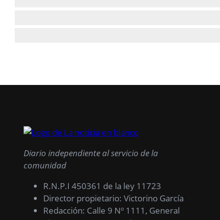
Diario independiente al servicio de la
comunidad
R.N.P.I 450361 de la ley 11723
Director propietario: Victorino García
Redacción: Calle 9 Nº 1111, General