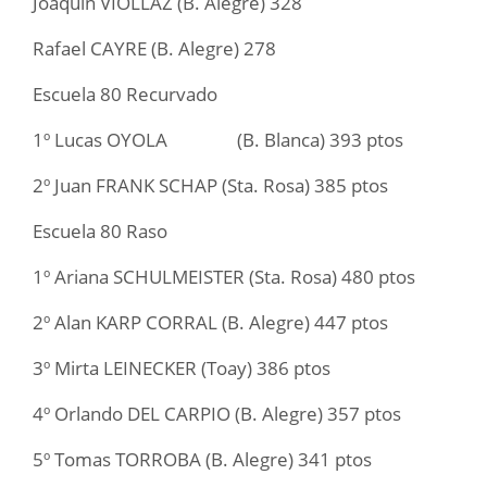
Joaquín VIOLLAZ (B. Alegre) 328
Rafael CAYRE (B. Alegre) 278
Escuela 80 Recurvado
1º Lucas OYOLA (B. Blanca) 393 ptos
2º Juan FRANK SCHAP (Sta. Rosa) 385 ptos
Escuela 80 Raso
1º Ariana SCHULMEISTER (Sta. Rosa) 480 ptos
2º Alan KARP CORRAL (B. Alegre) 447 ptos
3º Mirta LEINECKER (Toay) 386 ptos
4º Orlando DEL CARPIO (B. Alegre) 357 ptos
5º Tomas TORROBA (B. Alegre) 341 ptos