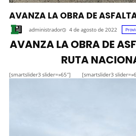
AVANZA LA OBRA DE ASFALTA
administrador
4 de agosto de 2022
Provi
AVANZA LA OBRA DE AS
RUTA NACIONAL
[smartslider3 slider=»65″]
[smartslider3 slider=»