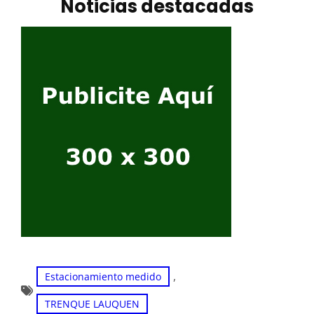
Noticias destacadas
, 
Estacionamiento medido
TRENQUE LAUQUEN