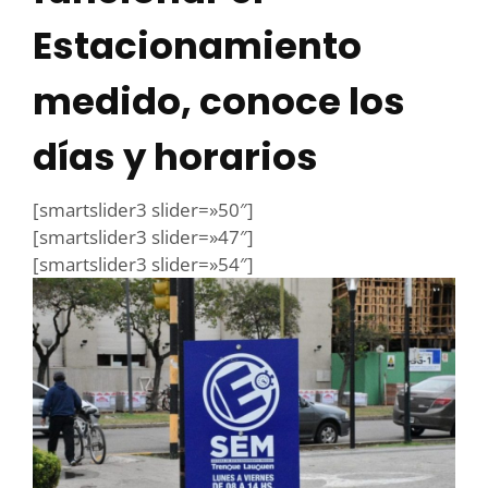
Estacionamiento
medido, conoce los
días y horarios
[smartslider3 slider=»50″]
[smartslider3 slider=»47″]
[smartslider3 slider=»54″]