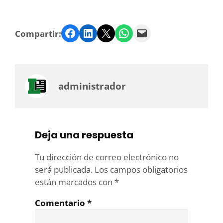
Facebook
LinkedIn
Twitter
WhatsApp
Email
Compartir:
administrador
Deja una respuesta
Tu dirección de correo electrónico no
será publicada.
Los campos obligatorios
están marcados con
*
Comentario
*