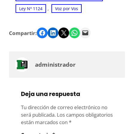
, 
Ley Nº 1124
Voz por Vos
Facebook
LinkedIn
Twitter
WhatsApp
Email
Compartir:
administrador
Deja una respuesta
Tu dirección de correo electrónico no
será publicada.
Los campos obligatorios
están marcados con
*