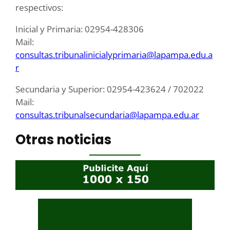
respectivos:
Inicial y Primaria: 02954-428306
Mail:
consultas.tribunalinicialyprimaria@lapampa.edu.a
r
Secundaria y Superior: 02954-423624 / 702022
Mail:
consultas.tribunalsecundaria@lapampa.edu.ar
Otras noticias