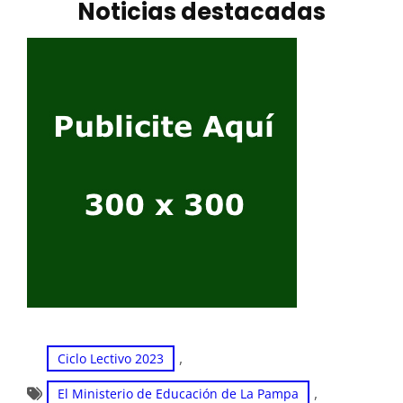
Noticias destacadas
, 
Ciclo Lectivo 2023
, 
El Ministerio de Educación de La Pampa