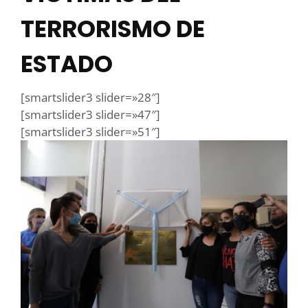
TERRORISMO DE
ESTADO
[smartslider3 slider=»28″]
[smartslider3 slider=»47″]
[smartslider3 slider=»51″]