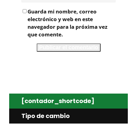
Guarda mi nombre, correo
electrónico y web en este
navegador para la próxima vez
que comente.
[contador_shortcode]
Tipo de cambio