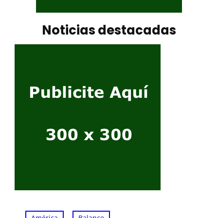
Noticias destacadas
, 
, 
América
Balance