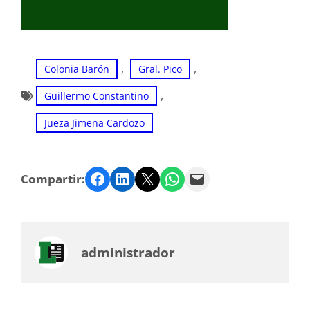
, 
, 
Colonia Barón
Gral. Pico
, 
Guillermo Constantino
Jueza Jimena Cardozo
Facebook
LinkedIn
Twitter
WhatsApp
Email
Compartir:
administrador