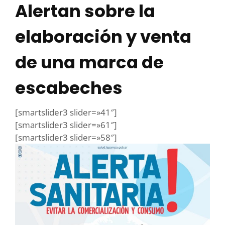
Alertan sobre la
elaboración y venta
de una marca de
escabeches
[smartslider3 slider=»41″]
[smartslider3 slider=»61″]
[smartslider3 slider=»58″]