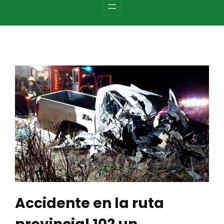
c
h
Accidente en la ruta