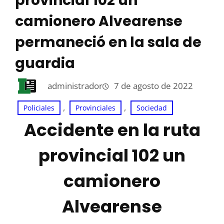
provincial 102 un
camionero Alvearense
permaneció en la sala de
guardia
administrador
7 de agosto de 2022
, 
, 
Policiales
Provinciales
Sociedad
Accidente en la ruta
provincial 102 un
camionero
Alvearense