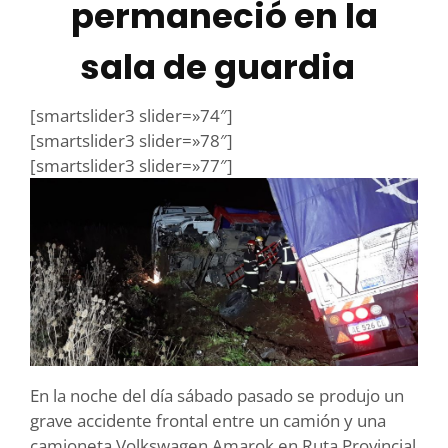
permaneció en la
sala de guardia
[smartslider3 slider=»74″]
[smartslider3 slider=»78″]
[smartslider3 slider=»77″]
En la noche del día sábado pasado se produjo un
grave accidente frontal entre un camión y una
camioneta Volkswagen Amarok en Ruta Provincial