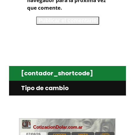
navegador para la próxima vez
que comente.
[contador_shortcode]
Tipo de cambio