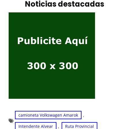
Noticias destacadas
, 
camioneta Volkswagen Amarok
, 
Intendente Alvear
Ruta Provincial