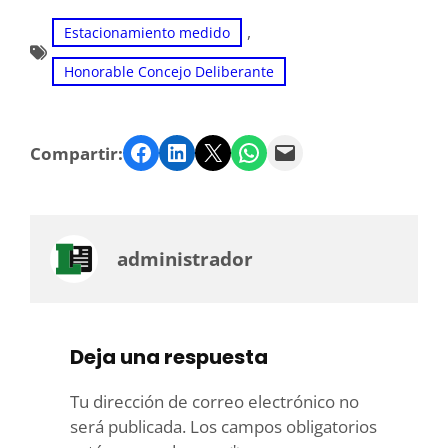
, 
Estacionamiento medido
Honorable Concejo Deliberante
Facebook
LinkedIn
Twitter
WhatsApp
Email
Compartir:
administrador
Deja una respuesta
Tu dirección de correo electrónico no
será publicada.
Los campos obligatorios