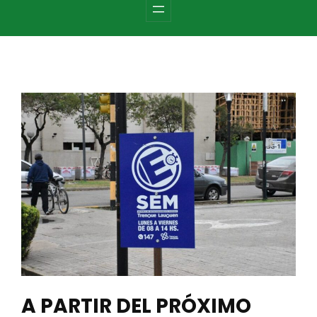
c
h
A PARTIR DEL PRÓXIMO