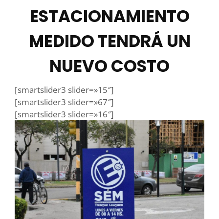
ESTACIONAMIENTO
MEDIDO TENDRÁ UN
NUEVO COSTO
[smartslider3 slider=»15″]
[smartslider3 slider=»67″]
[smartslider3 slider=»16″]