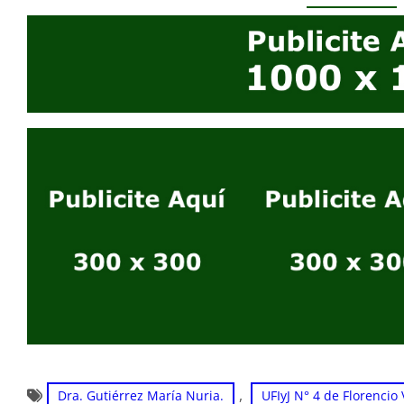
, 
Dra. Gutiérrez María Nuria.
UFIyJ N° 4 de Florencio 