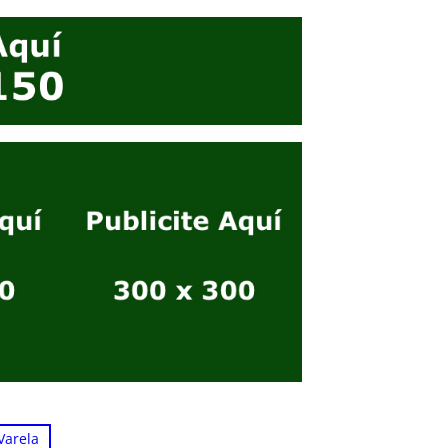
Varela