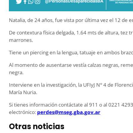
Natalia, de 24 años, fue vista por última vez el 12 de 
De contextura física delgada, 1.64 mts de altura, tez t
marrones.
Tiene un piercing en la lengua, tatuaje en ambos brazo
Al momento de ausentarse vestía calzas negras, remera 
negra.
Interviene en la investigación, la UFIyJ N° 4 de Florenc
María Nuria.
Si tienes información contáctate al 911 o al 0221 429
electrónico:
perdes@mseg.gba.gov.ar
Otras noticias