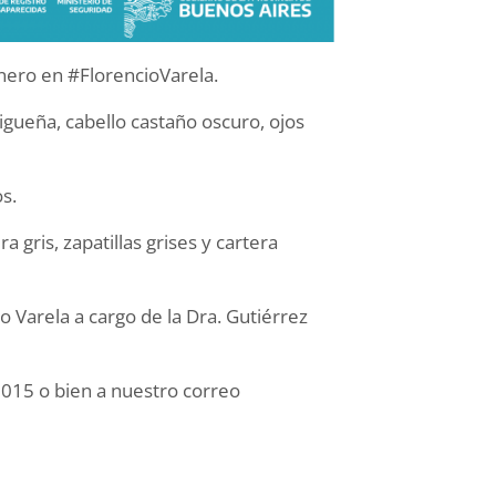
enero en #FlorencioVarela.
rigueña, cabello castaño oscuro, ojos
s.
gris, zapatillas grises y cartera
io Varela a cargo de la Dra. Gutiérrez
3015 o bien a nuestro correo