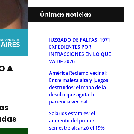
Últimas Noticias
JUZGADO DE FALTAS: 1071
EXPEDIENTES POR
INFRACCIONES EN LO QUE
VA DE 2026
O A
América Reclamo vecinal:
Entre maleza alta y juegos
destruidos: el mapa de la
desidia que agota la
paciencia vecinal
ias
Salarios estatales: el
adas
aumento del primer
semestre alcanzó el 19%