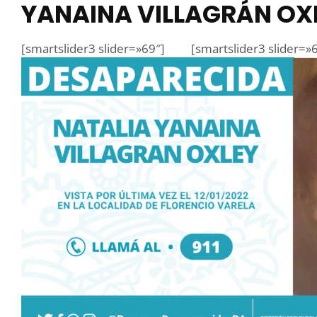
YANAINA VILLAGRÁN OX
[smartslider3 slider=»69″]
[smartslider3 slider=»