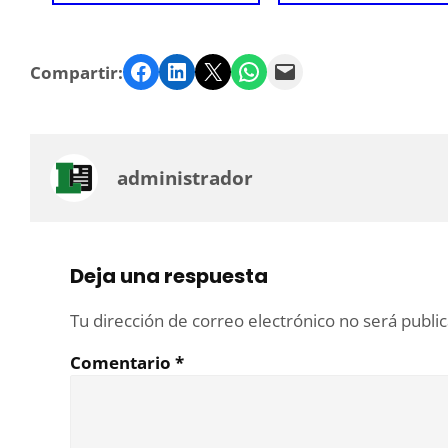
Facebook
LinkedIn
Twitter
WhatsApp
Email
Compartir:
administrador
Deja una respuesta
Tu dirección de correo electrónico no será publi
Comentario
*