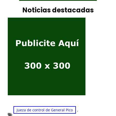
Noticias destacadas
, 
jueza de control de General Pico