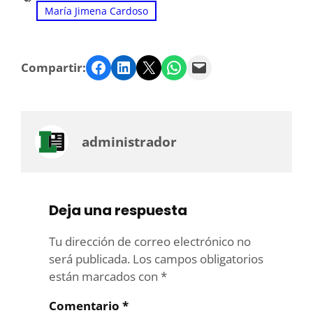
María Jimena Cardoso
Facebook
LinkedIn
Twitter
WhatsApp
Email
Compartir:
administrador
Deja una respuesta
Tu dirección de correo electrónico no
será publicada.
Los campos obligatorios
están marcados con
*
Comentario
*