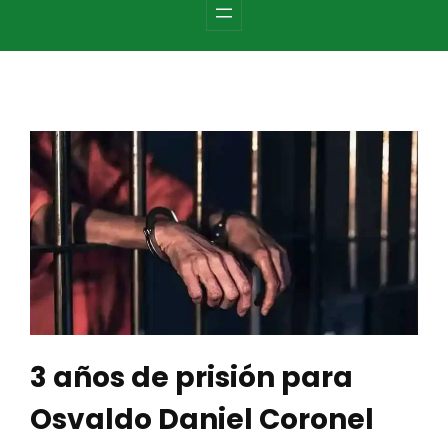
c
h
3 años de prisión para
Osvaldo Daniel Coronel