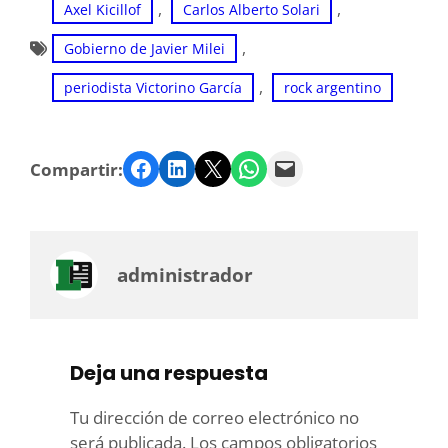
, 
, 
Axel Kicillof
Carlos Alberto Solari
, 
Gobierno de Javier Milei
, 
periodista Victorino García
rock argentino
Facebook
LinkedIn
Twitter
WhatsApp
Email
Compartir:
administrador
Deja una respuesta
Tu dirección de correo electrónico no
será publicada.
Los campos obligatorios