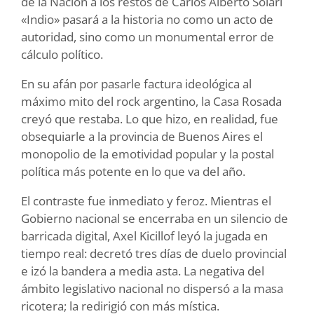
de la Nación a los restos de Carlos Alberto Solari
«Indio» pasará a la historia no como un acto de
autoridad, sino como un monumental error de
cálculo político.
En su afán por pasarle factura ideológica al
máximo mito del rock argentino, la Casa Rosada
creyó que restaba. Lo que hizo, en realidad, fue
obsequiarle a la provincia de Buenos Aires el
monopolio de la emotividad popular y la postal
política más potente en lo que va del año.
El contraste fue inmediato y feroz. Mientras el
Gobierno nacional se encerraba en un silencio de
barricada digital, Axel Kicillof leyó la jugada en
tiempo real: decretó tres días de duelo provincial
e izó la bandera a media asta. La negativa del
ámbito legislativo nacional no dispersó a la masa
ricotera; la redirigió con más mística.