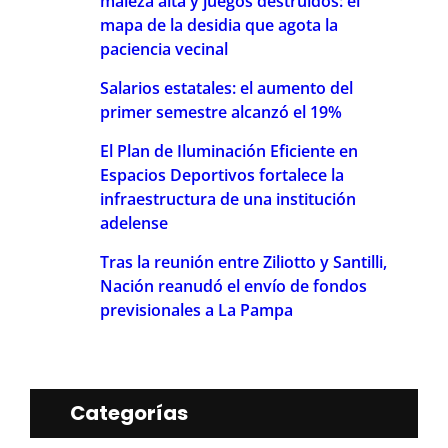
maleza alta y juegos destruidos: el
mapa de la desidia que agota la
paciencia vecinal
Salarios estatales: el aumento del
primer semestre alcanzó el 19%
El Plan de Iluminación Eficiente en
Espacios Deportivos fortalece la
infraestructura de una institución
adelense
Tras la reunión entre Ziliotto y Santilli,
Nación reanudó el envío de fondos
previsionales a La Pampa
Categorías