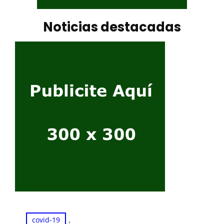
Noticias destacadas
, 
covid-19